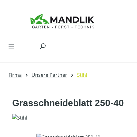
Zum Hauptinhalt springen
Firma
Unsere Partner
Stihl
Grasschneideblatt 250-40