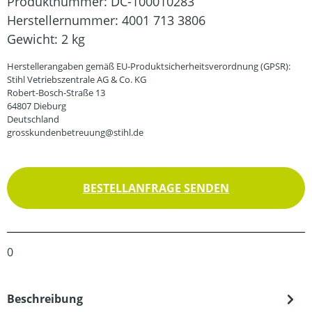
Produktnummer:
DC-100010283
Herstellernummer:
4001 713 3806
Gewicht:
2 kg
Herstellerangaben gemäß EU-Produktsicherheitsverordnung (GPSR):
Stihl Vetriebszentrale AG & Co. KG
Robert-Bosch-Straße 13
64807 Dieburg
Deutschland
grosskundenbetreuung@stihl.de
BESTELLANFRAGE SENDEN
0
Beschreibung