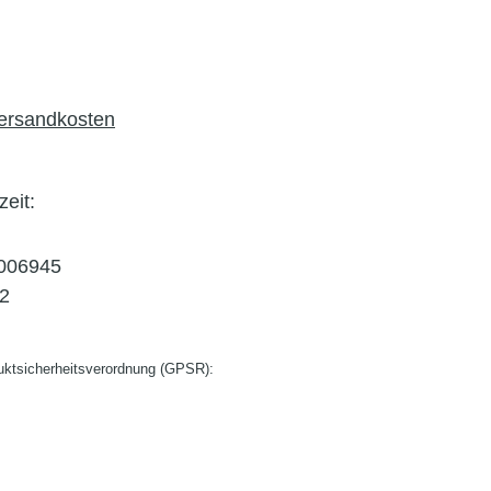
Versandkosten
zeit:
006945
2
ktsicherheitsverordnung (GPSR):