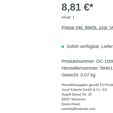
8,81 €*
Inhalt:
1
Preise inkl. MwSt. zzgl. 
Sofort verfügbar, Liefer
Produktnummer:
DC-100
Herstellernummer:
58401
Gewicht:
0.07 kg
Herstellerangaben gemäß EU-Produ
Josef Kränzle GmbH & Co. KG
Rudolf-Diesel-Str. 20
89257 Illertissen
Deutschland
vertrieb@kraenzle.com