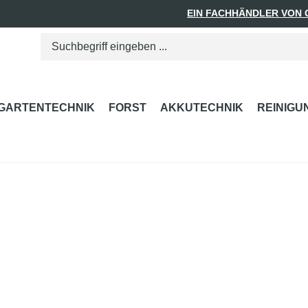
EIN FACHHÄNDLER VON
GARTENTECHNIK
FORST
AKKUTECHNIK
REINIGU