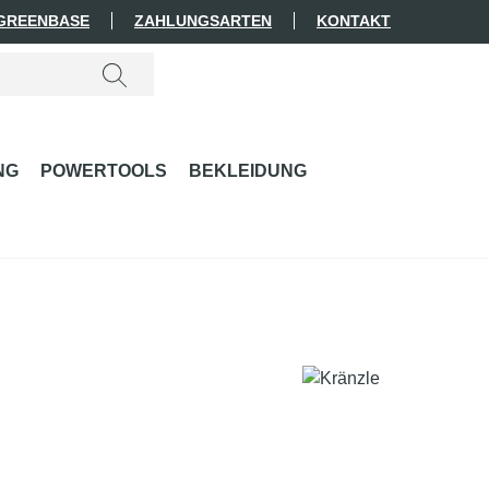
 GREENBASE
ZAHLUNGSARTEN
KONTAKT
NG
POWERTOOLS
BEKLEIDUNG