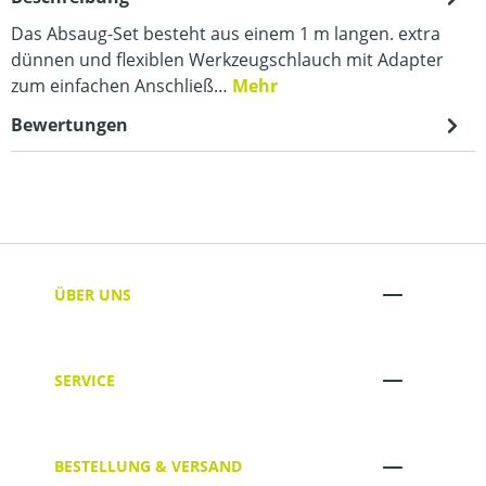
Das Absaug-Set besteht aus einem 1 m langen. extra
dünnen und flexiblen Werkzeugschlauch mit Adapter
zum einfachen Anschließ…
Mehr
Bewertungen
ÜBER UNS
SERVICE
BESTELLUNG & VERSAND