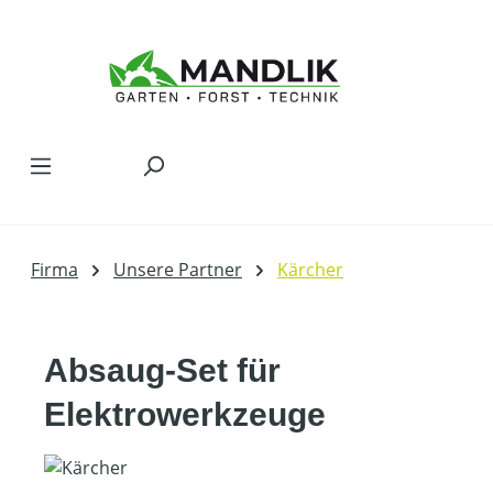
Zum Hauptinhalt springen
Firma
Unsere Partner
Kärcher
Absaug-Set für
Elektrowerkzeuge