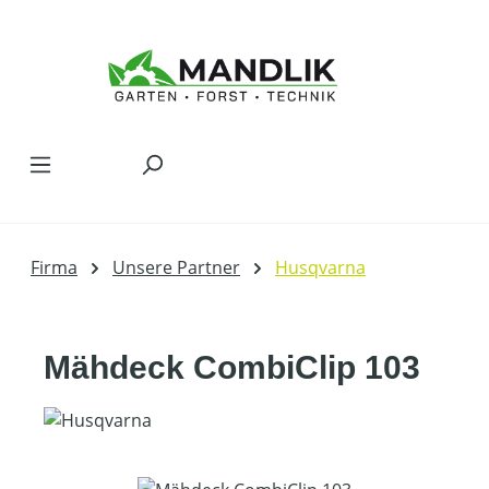
Zum Hauptinhalt springen
Firma
Unsere Partner
Husqvarna
Mähdeck CombiClip 103