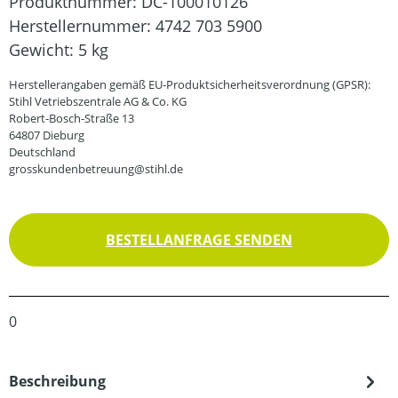
Produktnummer:
DC-100010126
Herstellernummer:
4742 703 5900
Gewicht:
5 kg
Herstellerangaben gemäß EU-Produktsicherheitsverordnung (GPSR):
Stihl Vetriebszentrale AG & Co. KG
Robert-Bosch-Straße 13
64807 Dieburg
Deutschland
grosskundenbetreuung@stihl.de
BESTELLANFRAGE SENDEN
0
Beschreibung