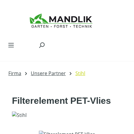
Zum Hauptinhalt springen
Firma
Unsere Partner
Stihl
Filterelement PET-Vlies