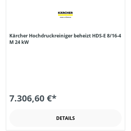
Kärcher Hochdruckreiniger beheizt HDS-E 8/16-4
M 24 kW
7.306,60 €*
DETAILS