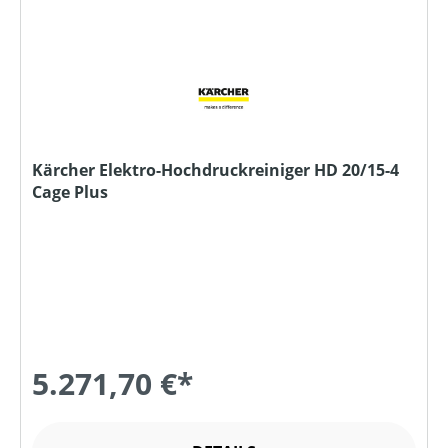
Kärcher Elektro-Hochdruckreiniger HD 20/15-4
Cage Plus
5.271,70 €*