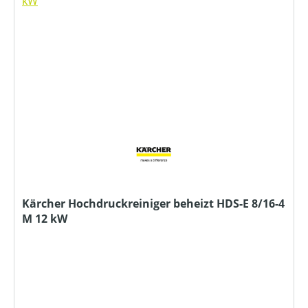
Kärcher Hochdruckreiniger beheizt HDS-E 8/16-4
M 12 kW