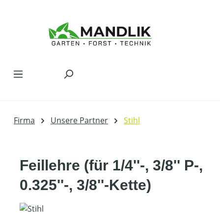
Zum Hauptinhalt springen
Firma
Unsere Partner
Stihl
Feillehre (für 1/4''-, 3/8'' P-,
0.325''-, 3/8''-Kette)