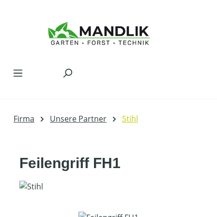
Zum Hauptinhalt springen
Firma
Unsere Partner
Stihl
Feilengriff FH1