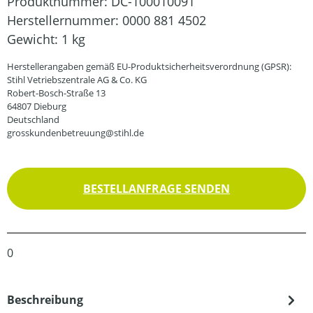
Produktnummer:
DC-100010091
Herstellernummer:
0000 881 4502
Gewicht:
1 kg
Herstellerangaben gemäß EU-Produktsicherheitsverordnung (GPSR):
Stihl Vetriebszentrale AG & Co. KG
Robert-Bosch-Straße 13
64807 Dieburg
Deutschland
grosskundenbetreuung@stihl.de
BESTELLANFRAGE SENDEN
0
Beschreibung