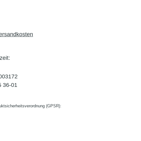
Versandkosten
zeit:
003172
5 36-01
ktsicherheitsverordnung (GPSR):