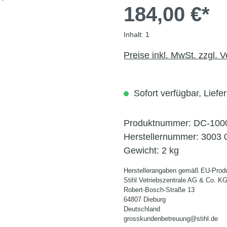
184,00 €*
Inhalt:
1
Preise inkl. MwSt. zzgl. 
Sofort verfügbar, Liefer
Produktnummer:
DC-100
Herstellernummer:
3003 
Gewicht:
2 kg
Herstellerangaben gemäß EU-Produ
Stihl Vetriebszentrale AG & Co. K
Robert-Bosch-Straße 13
64807 Dieburg
Deutschland
grosskundenbetreuung@stihl.de