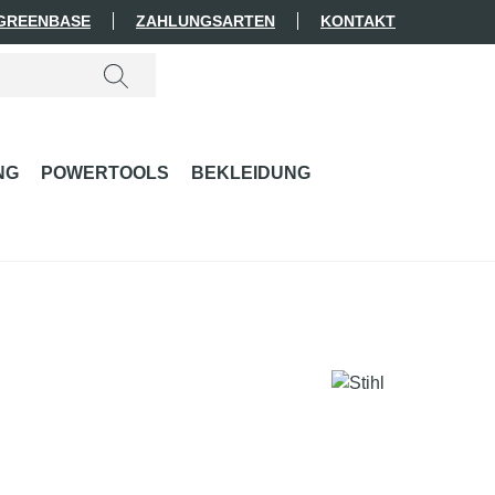
 GREENBASE
ZAHLUNGSARTEN
KONTAKT
NG
POWERTOOLS
BEKLEIDUNG