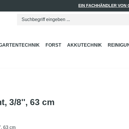
EIN FACHHÄNDLER VON
GARTENTECHNIK
FORST
AKKUTECHNIK
REINIGU
, 3/8'', 63 cm