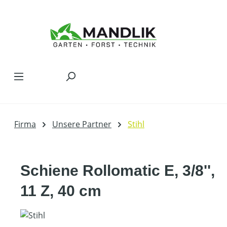
Zum Hauptinhalt springen
Firma
Unsere Partner
Stihl
Schiene Rollomatic E, 3/8'',
11 Z, 40 cm