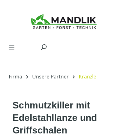
Zum Hauptinhalt springen
Firma
Unsere Partner
Kränzle
Schmutzkiller mit
Edelstahllanze und
Griffschalen