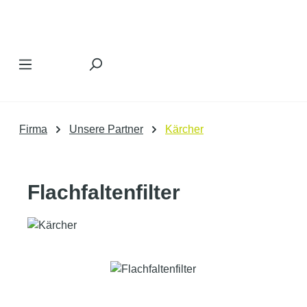
Zum Hauptinhalt springen
Firma
Unsere Partner
Kärcher
Flachfaltenfilter
Bildergalerie überspringen