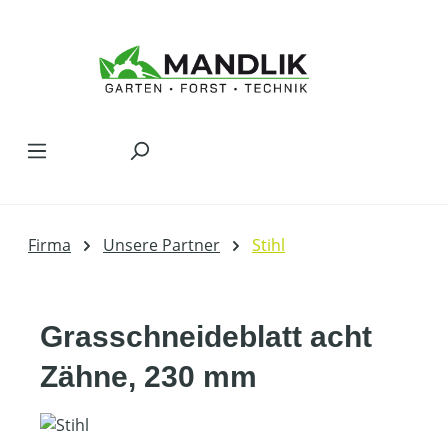
Zum Hauptinhalt springen
Firma
Unsere Partner
Stihl
Grasschneideblatt acht
Zähne, 230 mm