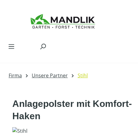
Zum Hauptinhalt springen
Firma
Unsere Partner
Stihl
Anlagepolster mit Komfort-
Haken