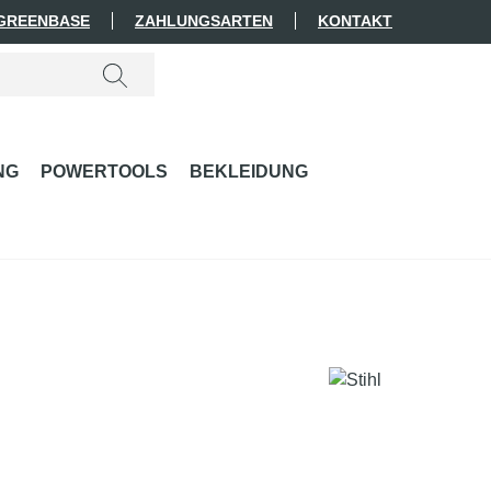
 GREENBASE
ZAHLUNGSARTEN
KONTAKT
NG
POWERTOOLS
BEKLEIDUNG