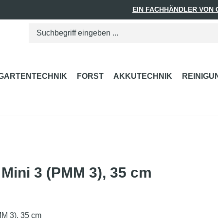
EIN FACHHÄNDLER VON
GARTENTECHNIK
FORST
AKKUTECHNIK
REINIGU
 Mini 3 (PMM 3), 35 cm