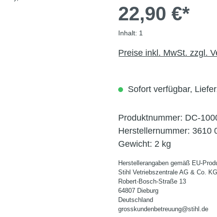
22,90 €*
Inhalt:
1
Preise inkl. MwSt. zzgl. 
Sofort verfügbar, Liefer
Produktnummer:
DC-100
Herstellernummer:
3610 
Gewicht:
2 kg
Herstellerangaben gemäß EU-Produ
Stihl Vetriebszentrale AG & Co. K
Robert-Bosch-Straße 13
64807 Dieburg
Deutschland
grosskundenbetreuung@stihl.de