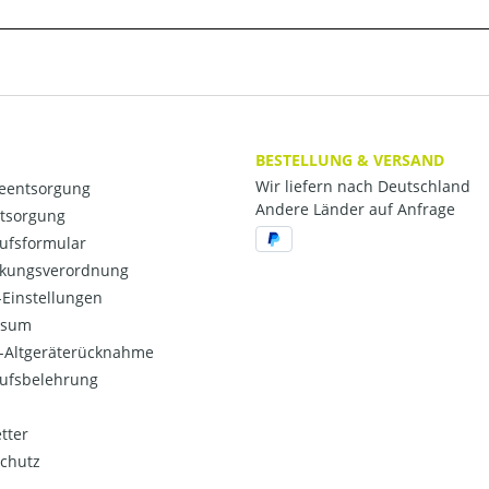
BESTELLUNG & VERSAND
Wir liefern nach Deutschland
ieentsorgung
Andere Länder auf Anfrage
ntsorgung
ufsformular
kungsverordnung
Einstellungen
ssum
o-Altgeräterücknahme
ufsbelehrung
tter
chutz