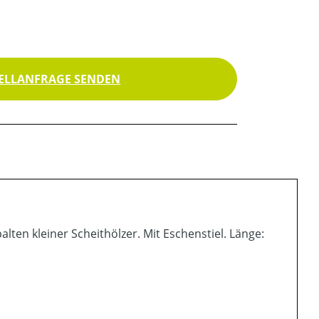
ELLANFRAGE SENDEN
lten kleiner Scheithölzer. Mit Eschenstiel. Länge: