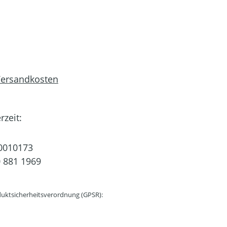
 Versandkosten
rzeit:
0010173
 881 1969
uktsicherheitsverordnung (GPSR):