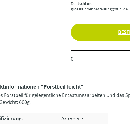
Deutschland
grosskundenbetreuung@stihl.de
BEST
0
ktinformationen "Forstbeil leicht"
es Forstbeil für gelegentliche Entastungsarbeiten und das Spa
Gewicht: 600g.
ifizierung:
Äxte/Beile