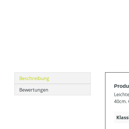
Beschreibung
Produ
Bewertungen
Leicht
40cm. 
Klass