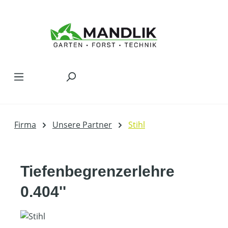
Zum Hauptinhalt springen
Firma
Unsere Partner
Stihl
Tiefenbegrenzerlehre
0.404''