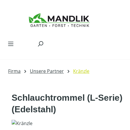
Zum Hauptinhalt springen
Firma
Unsere Partner
Kränzle
Schlauchtrommel (L-Serie)
(Edelstahl)