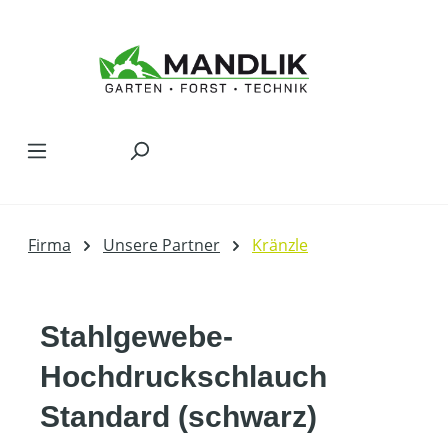
Zum Hauptinhalt springen
Firma
Unsere Partner
Kränzle
Stahlgewebe-
Hochdruckschlauch
Standard (schwarz)