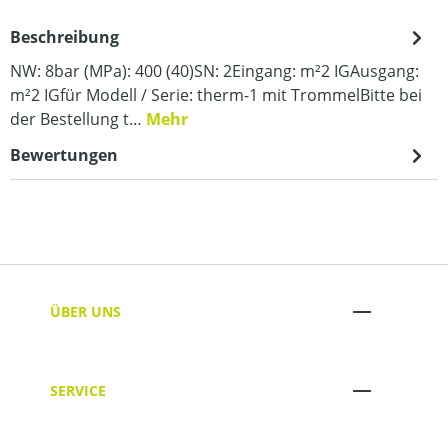
Beschreibung
NW: 8bar (MPa): 400 (40)SN: 2Eingang: m²2 IGAusgang:
m²2 IGfür Modell / Serie: therm-1 mit TrommelBitte bei
der Bestellung t…
Mehr
Bewertungen
ÜBER UNS
SERVICE