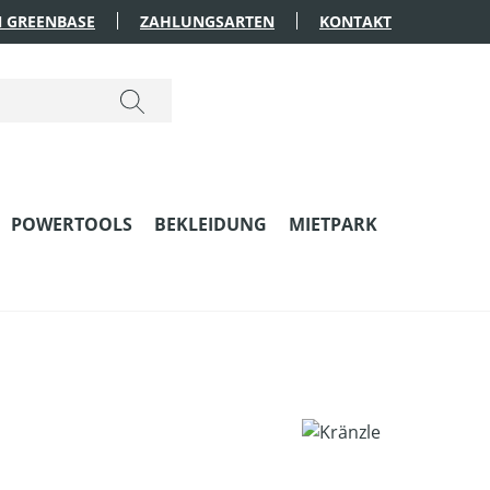
 GREENBASE
ZAHLUNGSARTEN
KONTAKT
POWERTOOLS
BEKLEIDUNG
MIETPARK