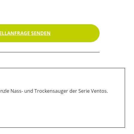
ELLANFRAGE SENDEN
Kränzle Nass- und Trockensauger der Serie Ventos.