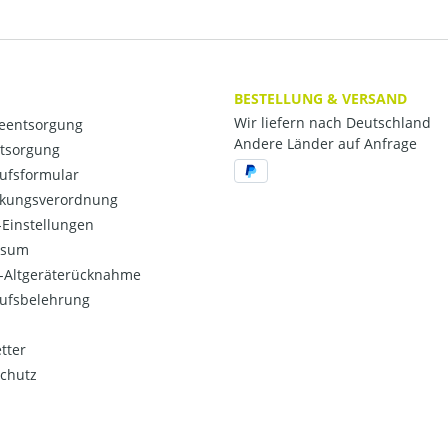
BESTELLUNG & VERSAND
Wir liefern nach Deutschland
ieentsorgung
Andere Länder auf Anfrage
ntsorgung
ufsformular
kungsverordnung
Einstellungen
ssum
o-Altgeräterücknahme
ufsbelehrung
tter
chutz