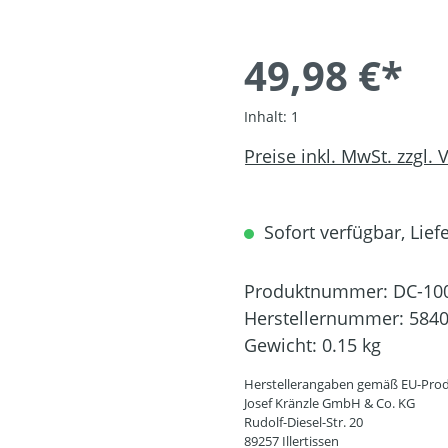
49,98 €*
Inhalt:
1
Preise inkl. MwSt. zzgl.
Sofort verfügbar, Liefe
Produktnummer:
DC-10
Herstellernummer:
584
Gewicht:
0.15 kg
Herstellerangaben gemäß EU-Prod
Josef Kränzle GmbH & Co. KG
Rudolf-Diesel-Str. 20
89257 Illertissen