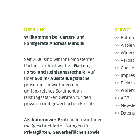
ÜBER UNS
SERVICE
Willkommen bei Garten- und
Batter
Forstgeräte Andreas Mandlik
Altöle
Widerr
Seit 2006 sind wir Ihr kompetenter
Verpac
Partner für hochwertige
Garten-,
Cookie-
Forst- und Reinigungstechnik
. Auf
Impre
über
500 m² Ausstellungsfläche
Elektr
präsentieren wir Ihnen ein
Widerr
umfangreiches Sortiment an
leistungsstarken Geräten für den
AGB
privaten und gewerblichen Einsatz.
Newsle
Datens
Als
Automower-Profi
bieten wir Ihnen
maßgeschneiderte Lösungen für
Privatgärten, Gewerbeflächen sowie