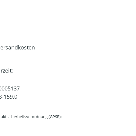
 Versandkosten
rzeit:
0005137
3-159.0
uktsicherheitsverordnung (GPSR):