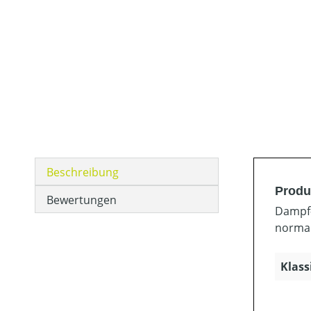
Beschreibung
Produ
Bewertungen
Dampf-
normal
Klass