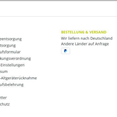
BESTELLUNG & VERSAND
Wir liefern nach Deutschland
ieentsorgung
Andere Länder auf Anfrage
ntsorgung
ufsformular
kungsverordnung
Einstellungen
ssum
o-Altgeräterücknahme
ufsbelehrung
tter
chutz