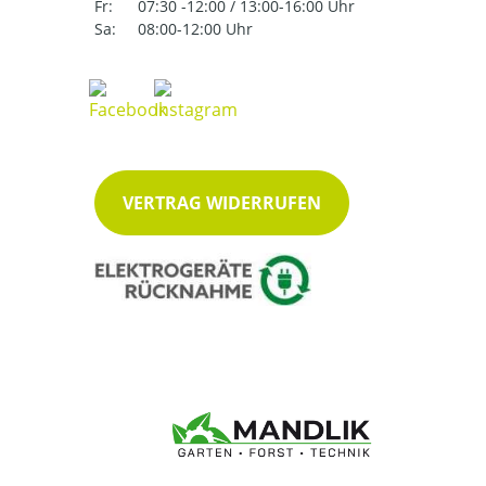
Fr:
07:30 -12:00 / 13:00-16:00 Uhr
Sa:
08:00-12:00 Uhr
VERTRAG WIDERRUFEN