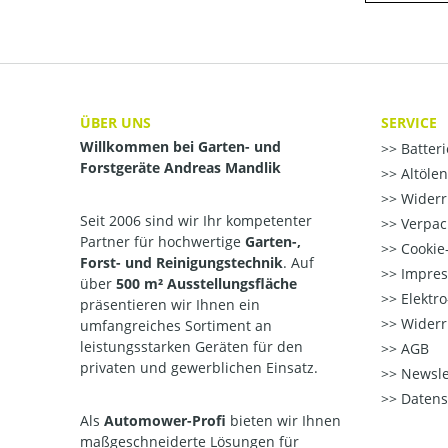
ÜBER UNS
SERVICE
Willkommen bei Garten- und
Batter
Forstgeräte Andreas Mandlik
Altöle
Widerr
Seit 2006 sind wir Ihr kompetenter
Verpac
Partner für hochwertige
Garten-,
Cookie-
Forst- und Reinigungstechnik
. Auf
Impre
über
500 m² Ausstellungsfläche
Elektr
präsentieren wir Ihnen ein
Widerr
umfangreiches Sortiment an
leistungsstarken Geräten für den
AGB
privaten und gewerblichen Einsatz.
Newsle
Datens
Als
Automower-Profi
bieten wir Ihnen
maßgeschneiderte Lösungen für