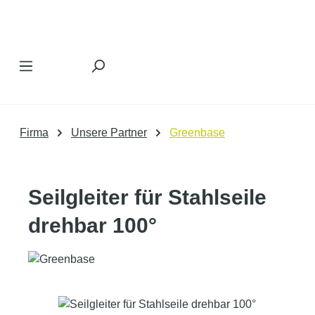
Zum Hauptinhalt springen
Firma
Unsere Partner
Greenbase
Seilgleiter für Stahlseile
drehbar 100°
Bildergalerie überspringen